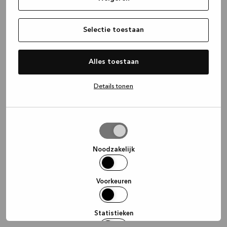
information)
.
Selectie toestaan
Alles toestaan
Details tonen
Selectie
toestaan
Noodzakelijk
Voorkeuren
Statistieken