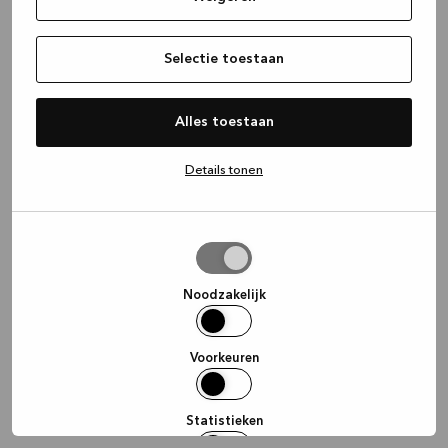
information)
.
Selectie toestaan
Alles toestaan
Details tonen
Selectie
toestaan
Noodzakelijk
Voorkeuren
Statistieken