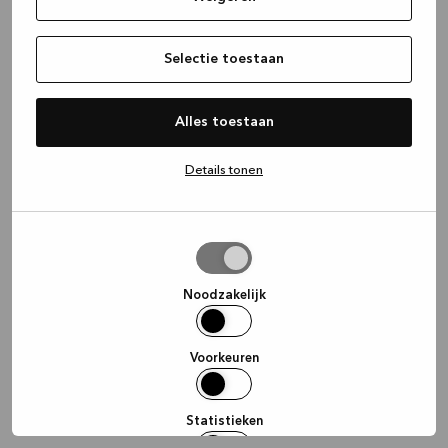
information)
.
Selectie toestaan
Alles toestaan
Details tonen
Selectie
toestaan
Noodzakelijk
Voorkeuren
Statistieken