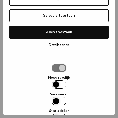
information)
.
Selectie toestaan
Alles toestaan
Details tonen
Selectie
toestaan
Noodzakelijk
Voorkeuren
Statistieken