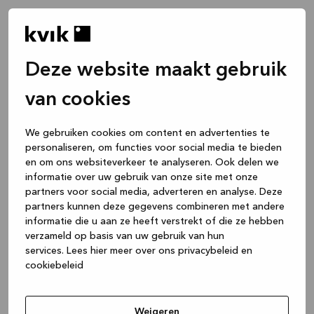
Deze website maakt gebruik
van cookies
We gebruiken cookies om content en advertenties te
personaliseren, om functies voor social media te bieden
en om ons websiteverkeer te analyseren. Ook delen we
informatie over uw gebruik van onze site met onze
partners voor social media, adverteren en analyse. Deze
partners kunnen deze gegevens combineren met andere
informatie die u aan ze heeft verstrekt of die ze hebben
verzameld op basis van uw gebruik van hun
services.
Lees hier meer over ons privacybeleid en
cookiebeleid
Application error: a client-side exception has occurred
while
loading
www.kvik.be
(see the browser console for more
Weigeren