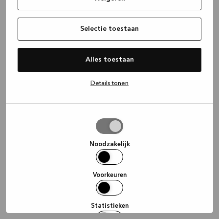
information)
.
Selectie toestaan
Alles toestaan
Details tonen
Selectie
toestaan
Noodzakelijk
Voorkeuren
Statistieken