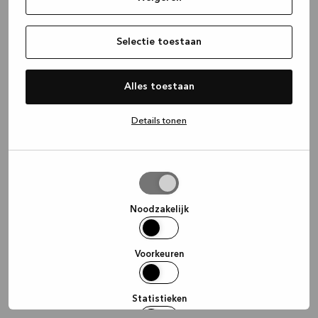
information)
.
Selectie toestaan
Alles toestaan
Details tonen
Selectie
toestaan
Noodzakelijk
Voorkeuren
Statistieken