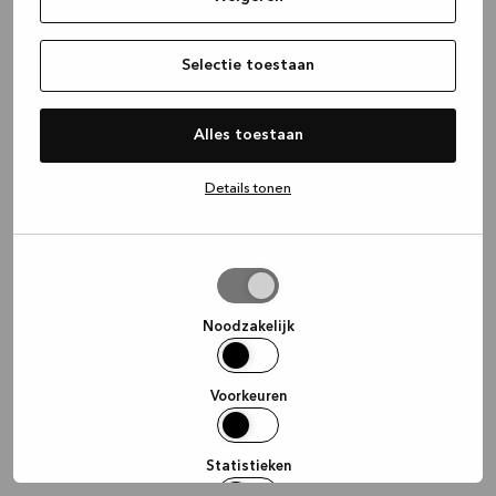
information)
.
Selectie toestaan
Alles toestaan
Details tonen
Selectie
toestaan
Noodzakelijk
Voorkeuren
Statistieken