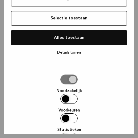
information)
.
Selectie toestaan
Alles toestaan
Details tonen
Selectie
toestaan
Noodzakelijk
Voorkeuren
Statistieken