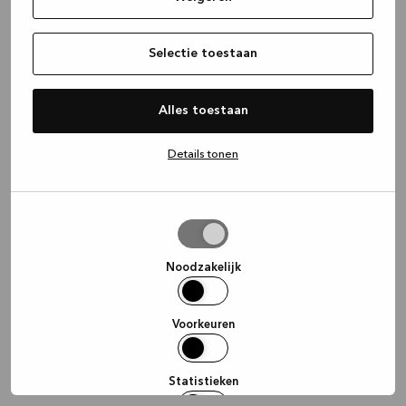
information)
.
Selectie toestaan
Alles toestaan
Details tonen
Selectie
toestaan
Noodzakelijk
Voorkeuren
Statistieken