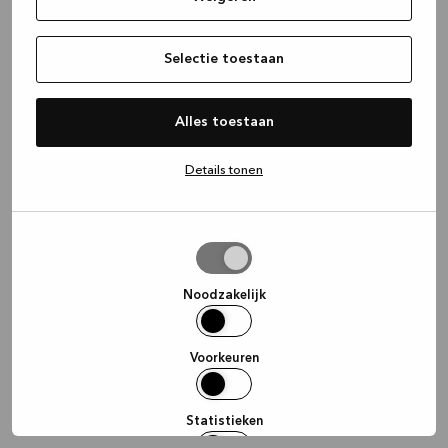
information)
.
Selectie toestaan
Alles toestaan
Details tonen
Selectie
toestaan
Noodzakelijk
Voorkeuren
Statistieken