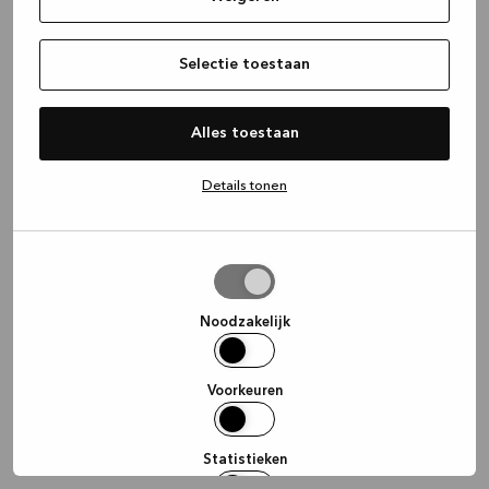
information)
.
Selectie toestaan
Alles toestaan
Details tonen
Selectie
toestaan
Noodzakelijk
Voorkeuren
Statistieken