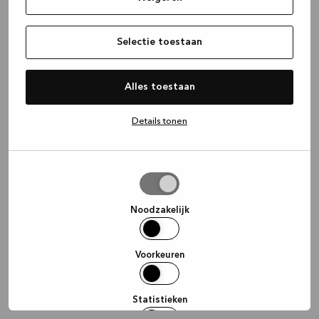
information)
.
Selectie toestaan
Alles toestaan
Details tonen
Selectie
toestaan
Noodzakelijk
Voorkeuren
Statistieken