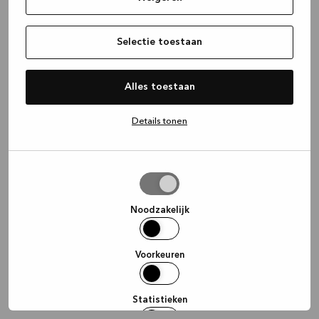
information)
.
Selectie toestaan
Alles toestaan
Details tonen
Selectie
toestaan
Noodzakelijk
Voorkeuren
Statistieken