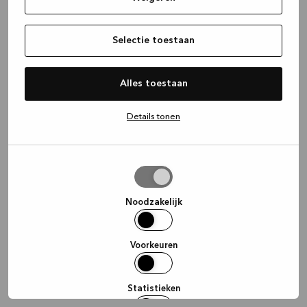
information)
.
Selectie toestaan
Alles toestaan
Details tonen
Selectie
toestaan
Noodzakelijk
Voorkeuren
Statistieken