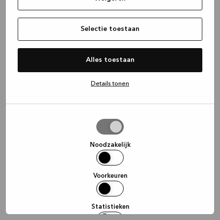
information)
.
Selectie toestaan
Alles toestaan
Details tonen
Selectie
toestaan
Noodzakelijk
Voorkeuren
Statistieken