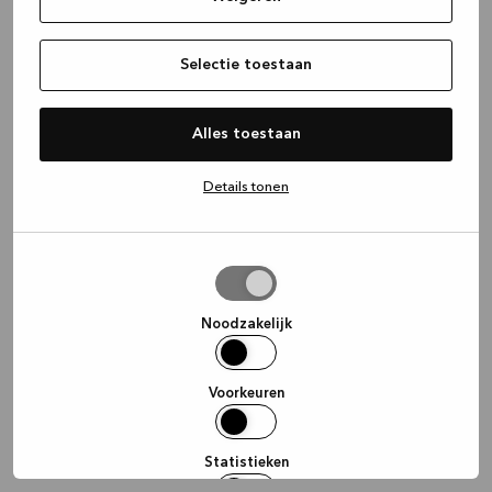
information)
.
Selectie toestaan
Alles toestaan
Details tonen
Selectie
toestaan
Noodzakelijk
Voorkeuren
Statistieken