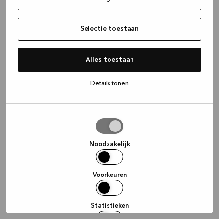
information)
.
Selectie toestaan
Alles toestaan
Details tonen
Selectie
toestaan
Noodzakelijk
Voorkeuren
Statistieken