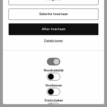
information)
.
Selectie toestaan
Alles toestaan
Details tonen
Selectie
toestaan
Noodzakelijk
Voorkeuren
Statistieken