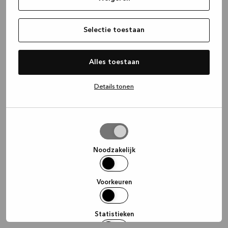
information)
.
Selectie toestaan
Alles toestaan
Details tonen
Selectie
toestaan
Noodzakelijk
Voorkeuren
Statistieken