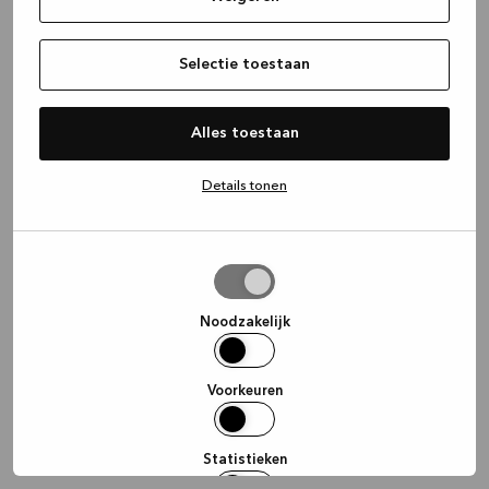
information)
.
Selectie toestaan
Alles toestaan
Details tonen
Selectie
toestaan
Noodzakelijk
Voorkeuren
Statistieken