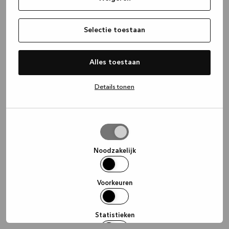
information)
.
Selectie toestaan
Alles toestaan
Details tonen
Selectie
toestaan
Noodzakelijk
Voorkeuren
Statistieken