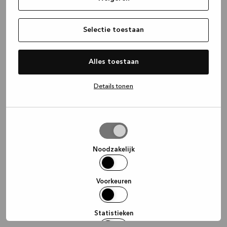
information)
.
Selectie toestaan
Alles toestaan
Details tonen
Selectie
toestaan
Noodzakelijk
Voorkeuren
Statistieken