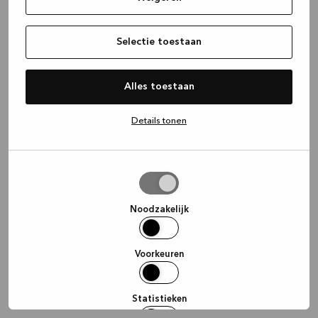
information)
.
Selectie toestaan
Alles toestaan
Details tonen
Selectie
toestaan
Noodzakelijk
Voorkeuren
Statistieken