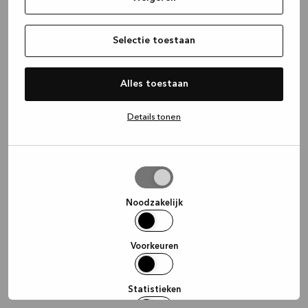
information)
.
Selectie toestaan
Alles toestaan
Details tonen
Selectie
toestaan
Noodzakelijk
Voorkeuren
Statistieken