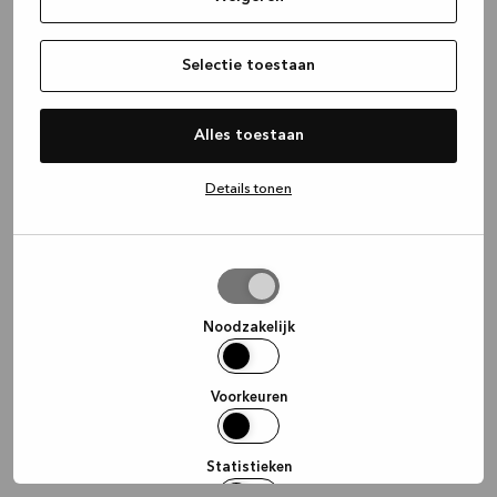
information)
.
Selectie toestaan
Alles toestaan
Details tonen
Selectie
toestaan
Noodzakelijk
Voorkeuren
Statistieken