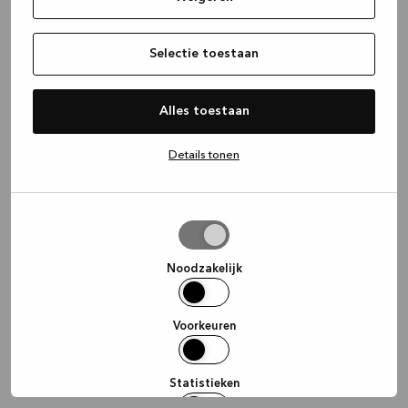
information)
.
Selectie toestaan
Alles toestaan
Details tonen
Selectie
toestaan
Noodzakelijk
Voorkeuren
Statistieken