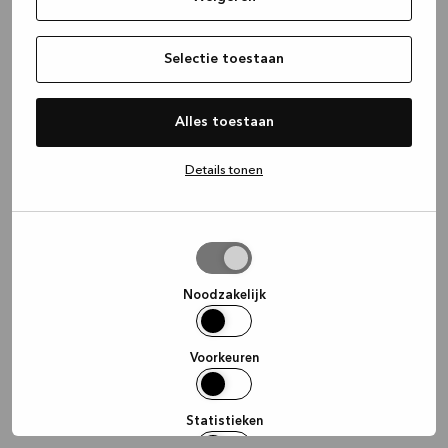
information)
.
Selectie toestaan
Alles toestaan
Details tonen
Selectie
toestaan
Noodzakelijk
Voorkeuren
Statistieken