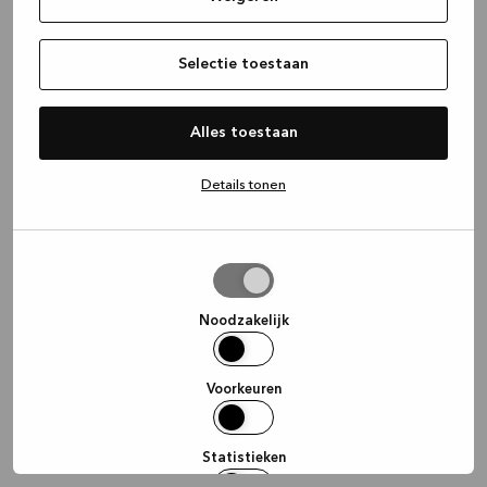
information)
.
Selectie toestaan
Alles toestaan
Details tonen
Selectie
toestaan
Noodzakelijk
Voorkeuren
Statistieken