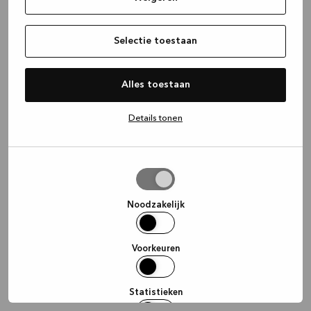
information)
.
Selectie toestaan
Alles toestaan
Details tonen
Selectie
toestaan
Noodzakelijk
Voorkeuren
Statistieken