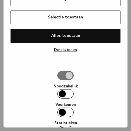
information)
.
Selectie toestaan
Alles toestaan
Details tonen
Selectie
toestaan
Noodzakelijk
Voorkeuren
Statistieken