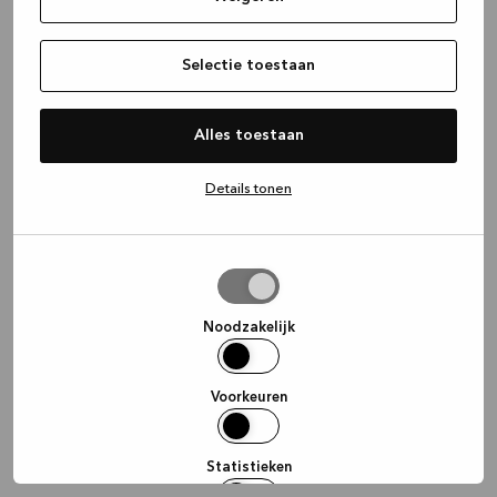
information)
.
Selectie toestaan
Alles toestaan
Details tonen
Selectie
toestaan
Noodzakelijk
Voorkeuren
Statistieken