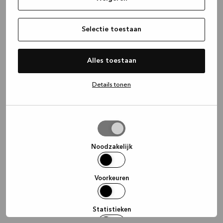
information)
.
Selectie toestaan
Alles toestaan
Details tonen
Selectie
toestaan
Noodzakelijk
Voorkeuren
Statistieken