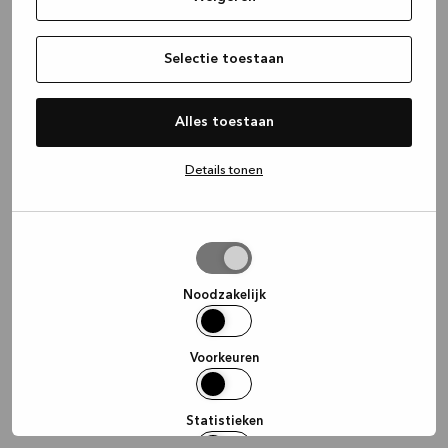
information)
.
Selectie toestaan
Alles toestaan
Details tonen
Selectie
toestaan
Noodzakelijk
Voorkeuren
Statistieken