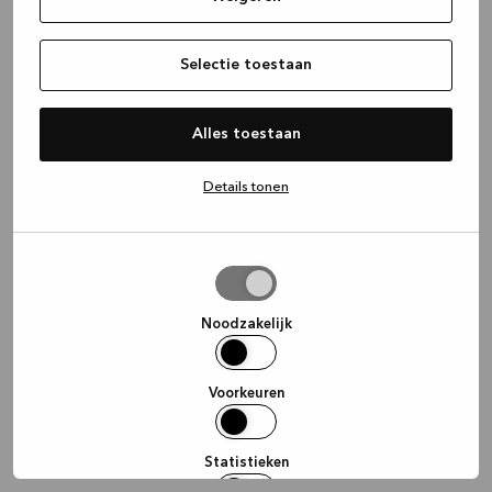
information)
.
Selectie toestaan
Alles toestaan
Details tonen
Selectie
toestaan
Noodzakelijk
Voorkeuren
Statistieken