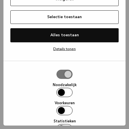
information)
.
Selectie toestaan
Alles toestaan
Details tonen
Selectie
toestaan
Noodzakelijk
Voorkeuren
Statistieken