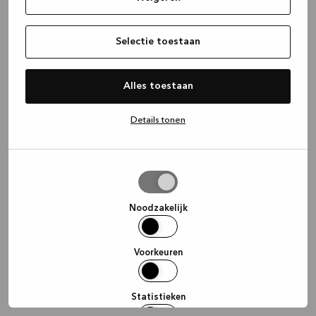
information)
.
Selectie toestaan
Alles toestaan
Details tonen
Selectie
toestaan
Noodzakelijk
Voorkeuren
Statistieken