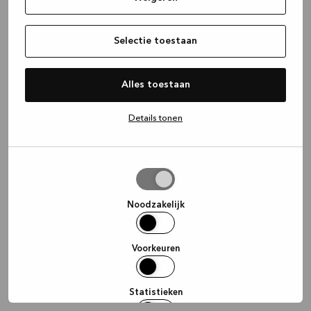
information)
.
Selectie toestaan
Alles toestaan
Details tonen
Selectie
toestaan
Noodzakelijk
Voorkeuren
Statistieken