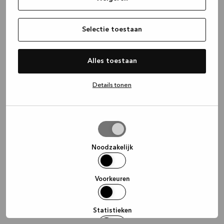
information)
.
Selectie toestaan
Alles toestaan
Details tonen
Selectie
toestaan
Noodzakelijk
Voorkeuren
Statistieken