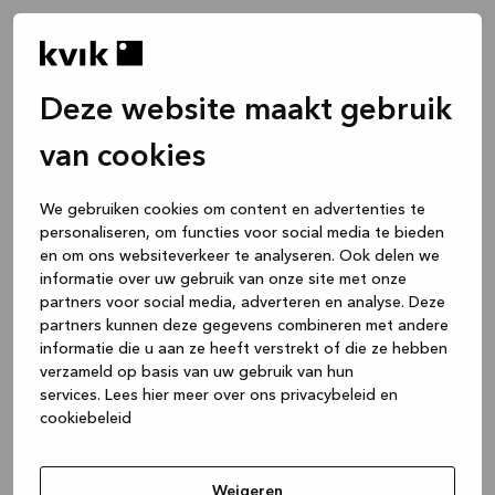
Deze website maakt gebruik
van cookies
We gebruiken cookies om content en advertenties te
personaliseren, om functies voor social media te bieden
en om ons websiteverkeer te analyseren. Ook delen we
informatie over uw gebruik van onze site met onze
partners voor social media, adverteren en analyse. Deze
partners kunnen deze gegevens combineren met andere
informatie die u aan ze heeft verstrekt of die ze hebben
verzameld op basis van uw gebruik van hun
services.
Lees hier meer over ons privacybeleid en
cookiebeleid
Application error: a client-side exception has occurred
while
loading
www.kvik.be
(see the browser console for more
Weigeren