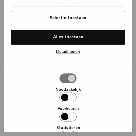
information)
.
Selectie toestaan
Alles toestaan
Details tonen
Selectie
toestaan
Noodzakelijk
Voorkeuren
Statistieken