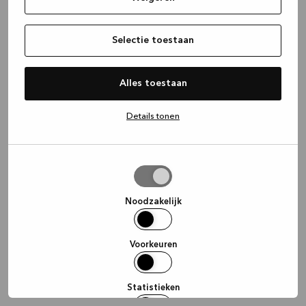
information)
.
Selectie toestaan
Alles toestaan
Details tonen
Selectie
toestaan
Noodzakelijk
Voorkeuren
Statistieken