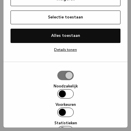
information)
.
Selectie toestaan
Alles toestaan
Details tonen
Selectie
toestaan
Noodzakelijk
Voorkeuren
Statistieken