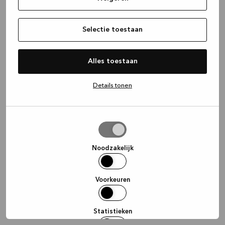
information)
.
Selectie toestaan
Alles toestaan
Details tonen
Selectie
toestaan
Noodzakelijk
Voorkeuren
Statistieken