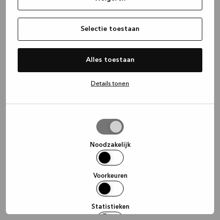
information)
.
Selectie toestaan
Alles toestaan
Details tonen
Selectie
toestaan
Noodzakelijk
Voorkeuren
Statistieken