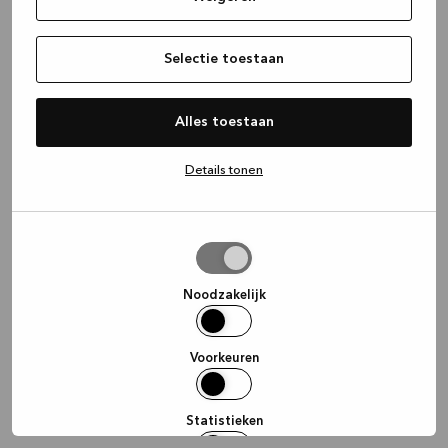
information)
.
Selectie toestaan
Alles toestaan
Details tonen
Selectie
toestaan
Noodzakelijk
Voorkeuren
Statistieken