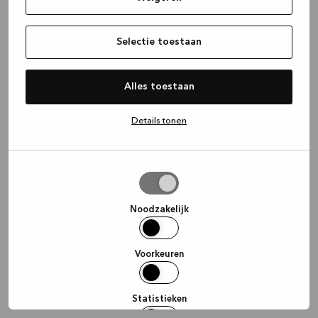
information)
.
Selectie toestaan
Alles toestaan
Details tonen
Selectie
toestaan
Noodzakelijk
Voorkeuren
Statistieken