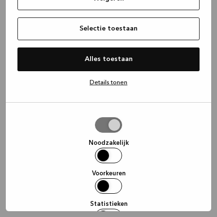
information)
.
Selectie toestaan
Alles toestaan
Details tonen
Selectie
toestaan
Noodzakelijk
Voorkeuren
Statistieken