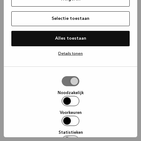
information)
.
Selectie toestaan
Alles toestaan
Details tonen
Selectie
toestaan
Noodzakelijk
Voorkeuren
Statistieken