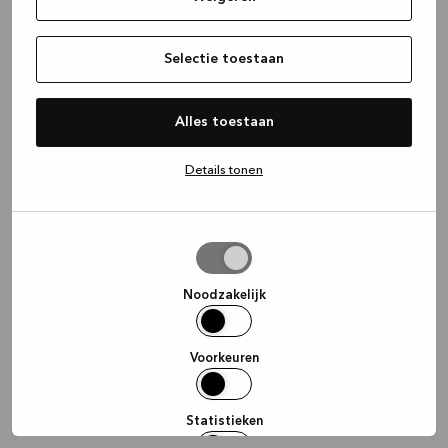
information)
.
Selectie toestaan
Alles toestaan
Details tonen
Selectie
toestaan
Noodzakelijk
Voorkeuren
Statistieken