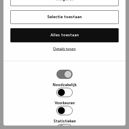
information)
.
Selectie toestaan
Alles toestaan
Details tonen
Selectie
toestaan
Noodzakelijk
Voorkeuren
Statistieken