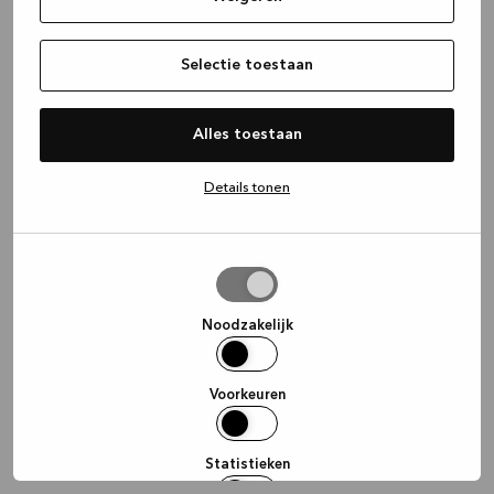
information)
.
Selectie toestaan
Alles toestaan
Details tonen
Selectie
toestaan
Noodzakelijk
Voorkeuren
Statistieken